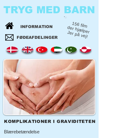
TRYG MED BARN
156 film
INFORMATION
der hjælper
Jer på vej!
FØDEAFDELINGER
KOMPLIKATIONER I GRAVIDITETEN
Blærebetændelse