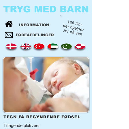
TRYG MED BARN
156 film
INFORMATION
der hjælper
Jer på vej!
FØDEAFDELINGER
TEGN PÅ BEGYNDENDE FØDSEL
Tiltagende plukveer